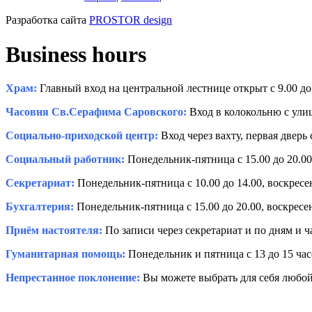
Разработка сайта
PROSTOR design
Business hours
Храм:
Главный вход на центральной лестнице открыт с 9.00 до 
Часовня Св.Серафима Саровского:
Вход в колокольню с улиц
Социально-приходской центр:
Вход через вахту, первая дверь 
Социальный работник:
Понедельник-пятница с 15.00 до 20.00,
Секретариат:
Понедельник-пятница с 10.00 до 14.00, воскресень
Бухгалтерия:
Понедельник-пятница с 15.00 до 20.00, воскресень
Приём настоятеля:
По записи через секретариат и по дням и 
Гуманитарная помощь:
Понедельник и пятница с 13 до 15 час
Непрестанное поклонение:
Вы можете выбрать для себя любой 