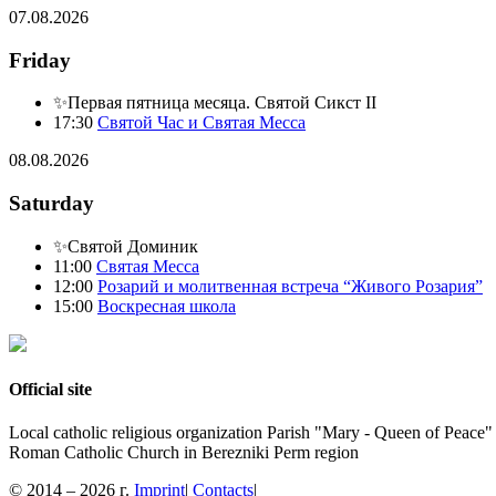
07.08.2026
Friday
✨Первая пятница месяца. Святой Сикст II
17:30
Святой Час и Святая Месса
08.08.2026
Saturday
✨Святой Доминик
11:00
Святая Месса
12:00
Розарий и молитвенная встреча “Живого Розария”
15:00
Воскресная школа
Official site
Local catholic religious organization Parish "Mary - Queen of Peace"
Roman Catholic Church in Berezniki Perm region
© 2014 – 2026 г.
Imprint
|
Contacts
|