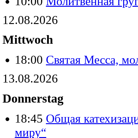
10:00
Молитвенная груп
12.08.2026
Mittwoch
18:00
Святая Месса, мо
13.08.2026
Donnerstag
18:45
Общая катехизаци
миру“