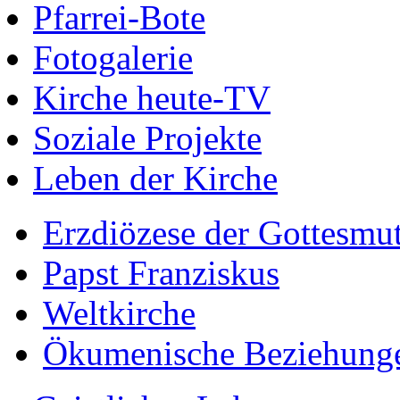
Pfarrei-Bote
Fotogalerie
Kirche heute-TV
Soziale Projekte
Leben der Kirche
Erzdiözese der Gottesmu
Papst Franziskus
Weltkirche
Ökumenische Beziehung