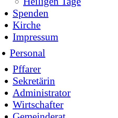
Heiligen Tage
Spenden
Kirche
Impressum
Personal
Pffarer
Sekretärin
Administrator
Wirtschafter
Gemeinderat