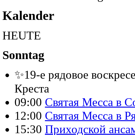
Kalender
HEUTE
Sonntag
✨19-е рядовое воскресе
Креста
09:00
Святая Месса в С
12:00
Святая Месса в Р
15:30
Приходской анса