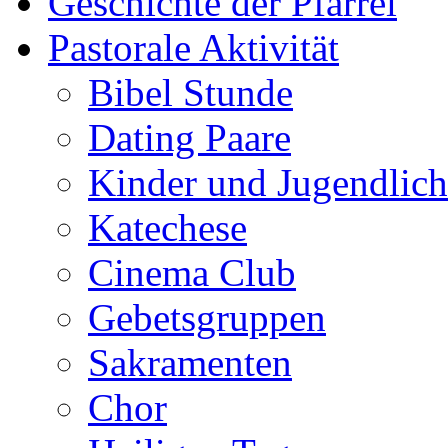
Geschichte der Pfarrei
Pastorale Aktivität
Bibel Stunde
Dating Paare
Kinder und Jugendlich
Katechese
Cinema Club
Gebetsgruppen
Sakramenten
Chor