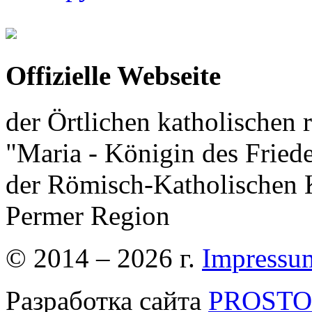
Offizielle Webseite
der Örtlichen katholischen r
"Maria - Königin des Fried
der Römisch-Katholischen K
Permer Region
© 2014 – 2026 г.
Impressu
Разработка сайта
PROSTOR