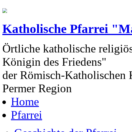
Katholische Pfarrei "M
Örtliche katholische religiö
Königin des Friedens"
der Römisch-Katholischen K
Permer Region
Home
Pfarrei