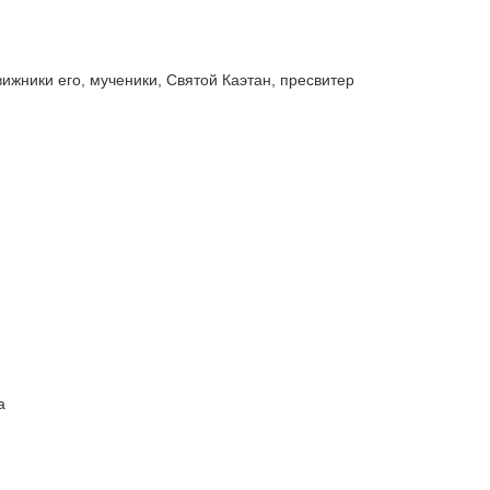
вижники его, мученики, Святой Каэтан, пресвитер
а