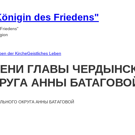
 Königin des Friedens"
 Friedens"
gion
ben der Kirche
Geistliches Leben
МЕНИ ГЛАВЫ ЧЕРДЫНС
РУГА АННЫ БАТАГОВО