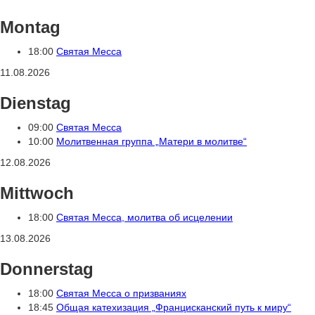
Montag
18:00
Святая Месса
11.08.2026
Dienstag
09:00
Святая Месса
10:00
Молитвенная группа „Матери в молитве“
12.08.2026
Mittwoch
18:00
Святая Месса, молитва об исцелении
13.08.2026
Donnerstag
18:00
Святая Месса о призваниях
18:45
Общая катехизация „Францисканский путь к миру“