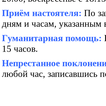
Приём настоятеля:
По за
дням и часам, указанным 
Гуманитарная помощь:
15 часов.
Непрестанное поклонени
любой час, записавшись п