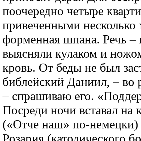
поочередно четыре кварти
привеченными несколько 
форменная шпана. Речь – 
выясняли кулаком и ножом
кровь. От беды не был зас
библейский Даниил, – во 
– спрашиваю его. «Поддер
Посреди ночи вставал на к
(«Отче наш» по-немецки) 
Розария (католического б