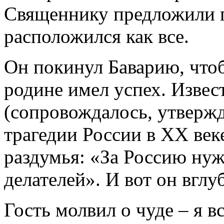
Священнику предложили п
расположился как все.
Он покинул Баварию, чтоб
родине имел успех. Извес
(сопровождалось, утвержд
трагедии России в XX век
раздумья: «За Россию нуж
делателей». И вот он вгл
Гость молвил о чуде – я 