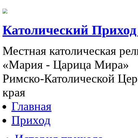
Католический Приход
Местная католическая ре
«Мария - Царица Мира»
Римско-Католической Церк
края
Главная
Приход