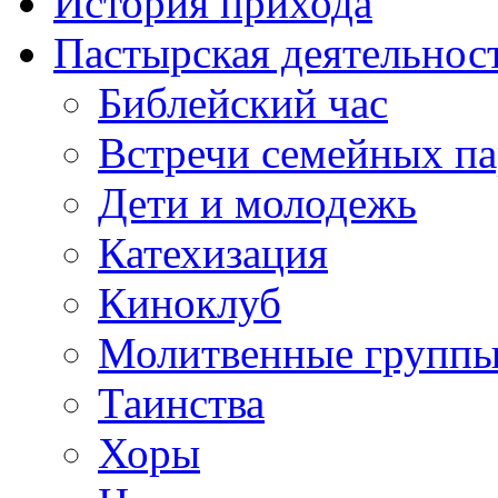
История прихода
Пастырская деятельнос
Библейский час
Встречи семейных п
Дети и молодежь
Катехизация
Киноклуб
Молитвенные групп
Таинства
Хоры