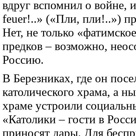
вдруг вспомнил о войне, 
feuer!..» («Пли, пли!..»)
Нет, не только «фатимское
предков – возможно, неос
Россию.
В Березниках, где он посе
католического храма, а н
храме устроили социальн
«Католики – гости в Росси
приносят дары. Для бесп