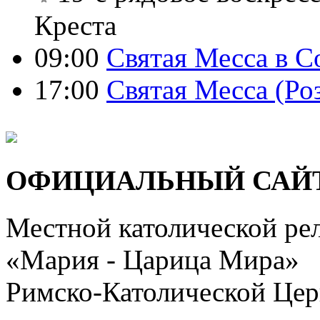
Креста
09:00
Святая Месса в С
17:00
Святая Месса (Ро
ОФИЦИАЛЬНЫЙ САЙ
Местной католической ре
«Мария - Царица Мира»
Римско-Католической Церк