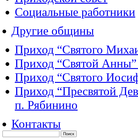
Социальные работники
Другие общины
Приход “Святого Мих
Приход “Святой Анны
Приход “Святого Иос
Приход “Пресвятой Де
п. Рябинино
Контакты