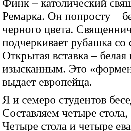
Финк – католический свя
Ремарка. Он попросту – бе
черного цвета. Священнич
подчеркивает рубашка со 
Открытая вставка – белая
изысканным. Это «формен
выдает европейца.
Я и семеро студентов бес
Составляем четыре стола,
Четыре стола и четыре ев