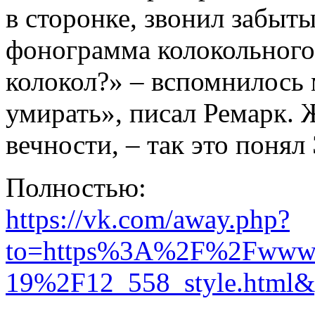
в сторонке, звонил забыты
фонограмма колокольного 
колокол?» – вспомнилось 
умирать», писал Ремарк. 
вечности, – так это понял
Полностью:
https://vk.com/away.php?
to=https%3A%2F%2Fwww.n
19%2F12_558_style.html