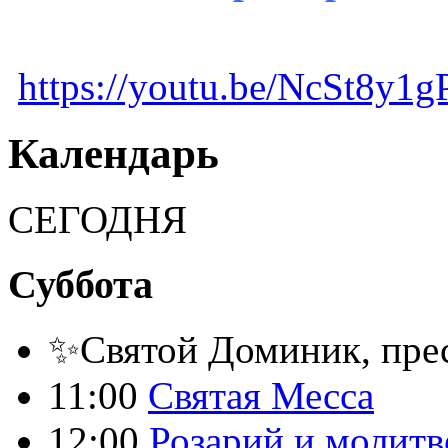
https://youtu.be/NcSt8y1
Календарь
СЕГОДНЯ
Суббота
✨Святой Доминик, пре
11:00
Святая Месса
12:00
Розарий и молитв