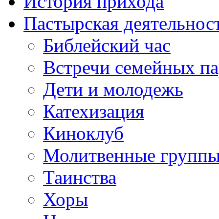
История прихода
Пастырская деятельнос
Библейский час
Встречи семейных п
Дети и молодежь
Катехизация
Киноклуб
Молитвенные групп
Таинства
Хоры