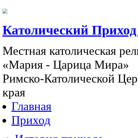
Католический Приход
Местная католическая ре
«Мария - Царица Мира»
Римско-Католической Церк
края
Главная
Приход