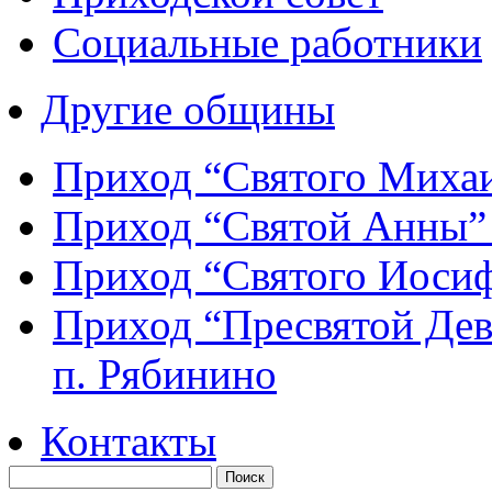
Социальные работники
Другие общины
Приход “Святого Мих
Приход “Святой Анны
Приход “Святого Иос
Приход “Пресвятой Де
п. Рябинино
Контакты