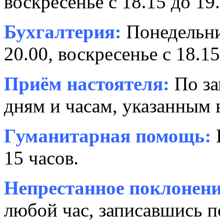
воскресенье с 18.15 до 19.
Бухгалтерия:
Понедельни
20.00, воскресенье с 18.15
Приём настоятеля:
По за
дням и часам, указанным 
Гуманитарная помощь:
15 часов.
Непрестанное поклонени
любой час, записавшись п