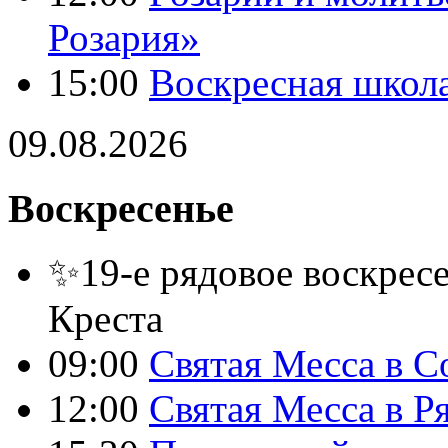
Розария»
15:00
Воскресная школ
09.08.2026
Воскресенье
✨19-е рядовое воскресе
Креста
09:00
Святая Месса в С
12:00
Святая Месса в Р