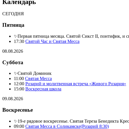
Календарь
СЕГОДНЯ
Пятница
✨Первая пятница месяца. Святой Сикст II, понтифик, и 
17:30
Святой Час и Святая Месса
08.08.2026
Суббота
✨Святой Доминик
11:00
Святая Месса
12:00
Розарий и молитвенная встреча «Живого Розария»
15:00
Воскресная школа
09.08.2026
Воскресенье
✨19-е рядовое воскресенье. Святая Тереза Бенедикта Кре
09:00
Святая Месса в Соликамске(Розарий 8:30)