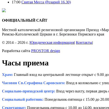
17:00
Святая Месса (Розарий 16.30)
ОФИЦИАЛЬНЫЙ САЙТ
Местной католической религиозной организации Приход «Мар
Римско-Католической Церкви в г. Березники Пермского края
© 2014 – 2026 г.
Юридическая информация
|
Контакты
|
Разработка сайта
PROSTOR design
Часы приема
Храм:
Главный вход на центральной лестнице открыт с 9.00 до 
Часовня Св.Серафима Саровского:
Вход в колокольню с улиц
Социально-приходской центр:
Вход через вахту, первая дверь 
Социальный работник:
Понедельник-пятница с 15.00 до 20.00,
Секретариат:
Понедельник-пятница с 10.00 до 14.00, воскресень