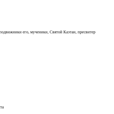
сподвижники его, мученики, Святой Каэтан, пресвитер
ста