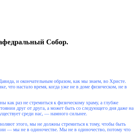
Кафедральный Собор.
Давида, и окончательным образом, как мы знаем, во Христе.
, что настало время, когда уже не в доме физическом, не в
ны как раз не стремиться к физическому храму, а глубже
стоянии друг от друга, а может быть со следующего дня даже на
уществует среди нас, ― намного сильнее.
зволяют этого, мы не должны стремиться к тому, чтобы быть
ении ― мы не в одиночестве. Мы не в одиночество, потому что