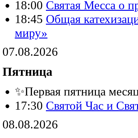
18:00
Святая Месса о п
18:45
Общая катехизац
миру»
07.08.2026
Пятница
✨Первая пятница месяца
17:30
Святой Час и Свя
08.08.2026