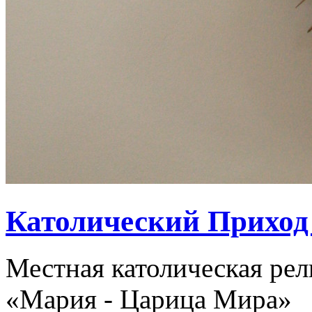
Католический Приход
Местная католическая ре
«Мария - Царица Мира»