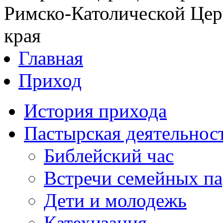
Римско-Католической Церк
края
Главная
Приход
История прихода
Пастырская деятельнос
Библейский час
Встречи семейных п
Дети и молодежь
Катехизация