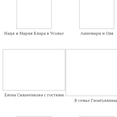
Надя и Мария Клара в Усолье
Аннемари и Оля
Елена Сильченкова с гостями
В семье Гизатуллины