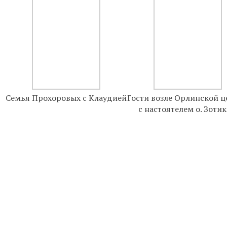
Семья Прохоровых с Клаудией
Гости возле Орлинской ц
с настоятелем о. Зоти