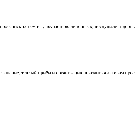
ы российских немцев, поучаствовали в играх, послушали задор
иглашение, теплый приём и организацию праздника авторам про