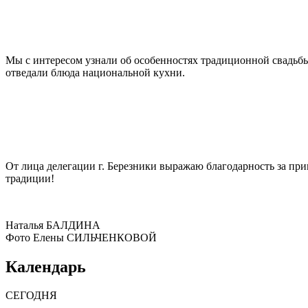
Мы с интересом узнали об особенностях традиционной свадьб
отведали блюда национальной кухни.
От лица делегации г. Березники выражаю благодарность за пр
традиции!
Наталья БАЛДИНА
Фото Елены СИЛЬЧЕНКОВОЙ
Календарь
СЕГОДНЯ