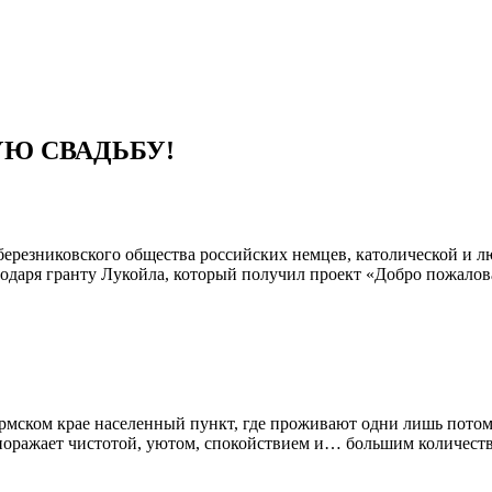
Ю СВАДЬБУ!
березниковского общества российских немцев, католической и л
годаря гранту Лукойла, который получил проект «Добро пожалов
Пермском крае населенный пункт, где проживают одни лишь пото
 поражает чистотой, уютом, спокойствием и… большим количест