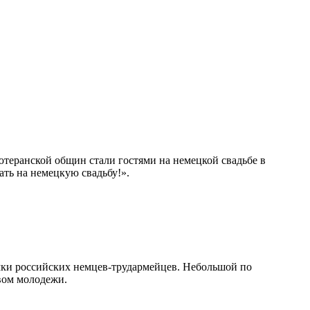
ютеранской общин стали гостями на немецкой свадьбе в
ать на немецкую свадьбу!».
мки российских немцев-трудармейцев. Небольшой по
вом молодежи.