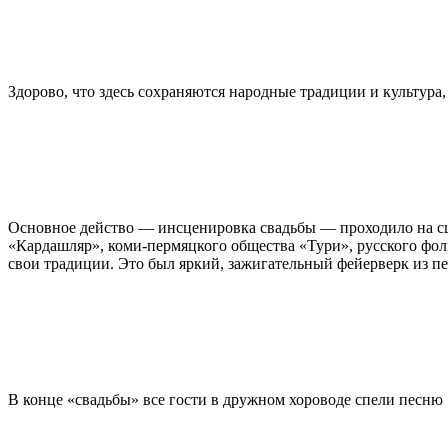
Здорово, что здесь сохраняются народные традиции и культура
Основное действо — инсценировка свадьбы — проходило на сце
«Кардашляр», коми-пермяцкого общества «Тури», русского фо
свои традиции. Это был яркий, зажигательный фейерверк из п
В конце «свадьбы» все гости в дружном хороводе спели песню «S