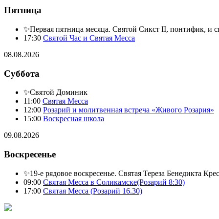
Пятница
✨Первая пятница месяца. Святой Сикст II, понтифик, и 
17:30
Святой Час и Святая Месса
08.08.2026
Суббота
✨Святой Доминик
11:00
Святая Месса
12:00
Розарий и молитвенная встреча «Живого Розария»
15:00
Воскресная школа
09.08.2026
Воскресенье
✨19-е рядовое воскресенье. Святая Тереза Бенедикта Кре
09:00
Святая Месса в Соликамске(Розарий 8:30)
17:00
Святая Месса (Розарий 16.30)