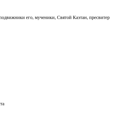
сподвижники его, мученики, Святой Каэтан, пресвитер
ста