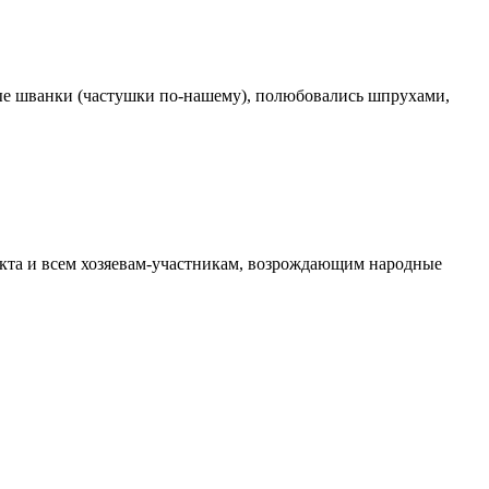
ные шванки (частушки по-нашему), полюбовались шпрухами,
екта и всем хозяевам-участникам, возрождающим народные