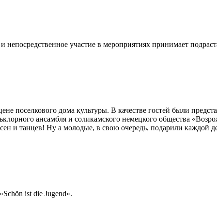
, и непосредственное участие в мероприятиях принимает подрас
не поселкового дома культуры. В качестве гостей были предст
льклорного ансамбля и соликамского немецкого общества «Возро
есен и танцев! Ну а молодые, в свою очередь, подарили каждой
chön ist die Jugend».