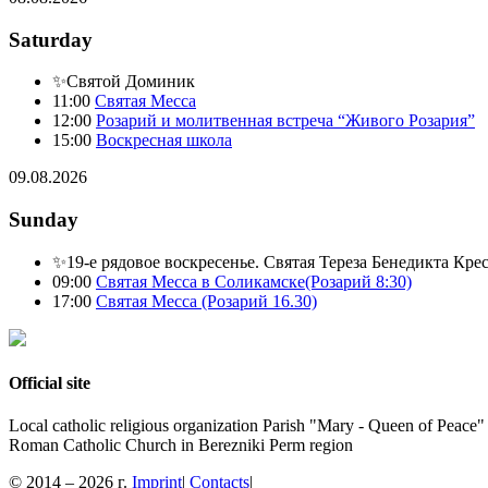
Saturday
✨Святой Доминик
11:00
Святая Месса
12:00
Розарий и молитвенная встреча “Живого Розария”
15:00
Воскресная школа
09.08.2026
Sunday
✨19-е рядовое воскресенье. Святая Тереза Бенедикта Кре
09:00
Святая Месса в Соликамске(Розарий 8:30)
17:00
Святая Месса (Розарий 16.30)
Official site
Local catholic religious organization Parish "Mary - Queen of Peace"
Roman Catholic Church in Berezniki Perm region
© 2014 – 2026 г.
Imprint
|
Contacts
|