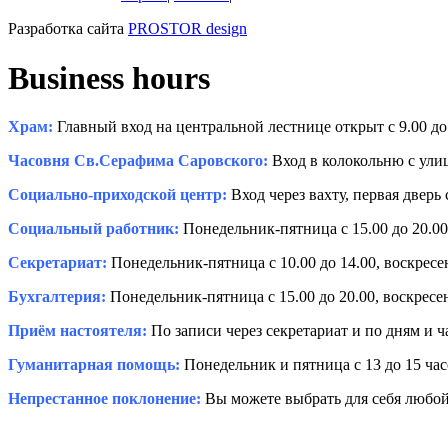
Разработка сайта
PROSTOR design
Business hours
Храм:
Главный вход на центральной лестнице открыт с 9.00 до 
Часовня Св.Серафима Саровского:
Вход в колокольню с улиц
Социально-приходской центр:
Вход через вахту, первая дверь 
Социальный работник:
Понедельник-пятница с 15.00 до 20.00,
Секретариат:
Понедельник-пятница с 10.00 до 14.00, воскресень
Бухгалтерия:
Понедельник-пятница с 15.00 до 20.00, воскресень
Приём настоятеля:
По записи через секретариат и по дням и 
Гуманитарная помощь:
Понедельник и пятница с 13 до 15 час
Непрестанное поклонение:
Вы можете выбрать для себя любой 