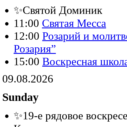
✨Святой Доминик
11:00
Святая Месса
12:00
Розарий и молитв
Розария”
15:00
Воскресная школ
09.08.2026
Sunday
✨19-е рядовое воскресе