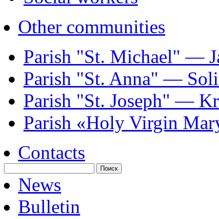
Other communities
Parish "St. Michael" — J
Parish "St. Annа" — Sol
Parish "St. Joseph" — K
Parish «Holy Virgin Mar
Contacts
News
Bulletin