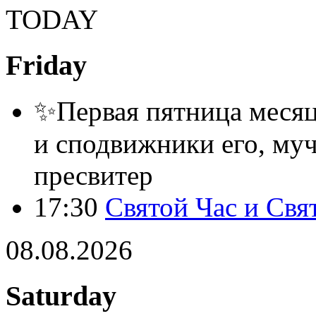
TODAY
Friday
✨Первая пятница месяца
и сподвижники его, муч
пресвитер
17:30
Святой Час и Свя
08.08.2026
Saturday