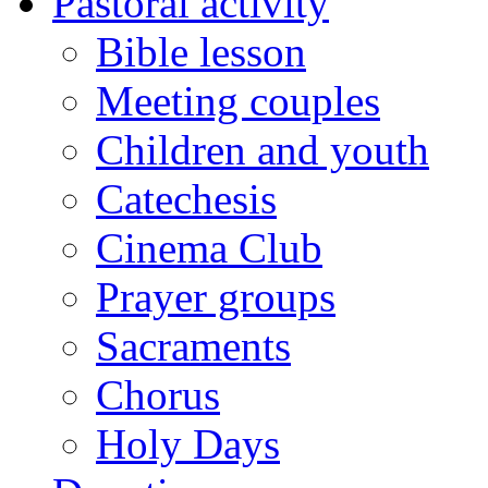
Pastoral activity
Bible lesson
Meeting couples
Children and youth
Catechesis
Cinema Club
Prayer groups
Sacraments
Chorus
Holy Days