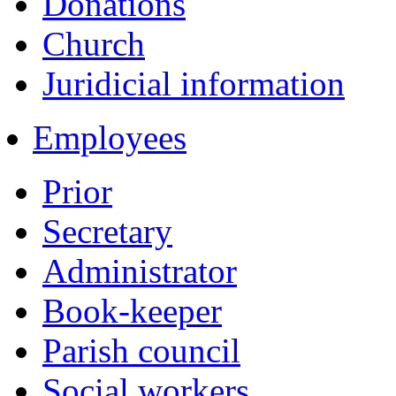
Donations
Church
Juridicial information
Employees
Prior
Secretary
Administrator
Book-keeper
Parish council
Social workers