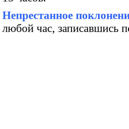
Непрестанное поклонени
любой час, записавшись п