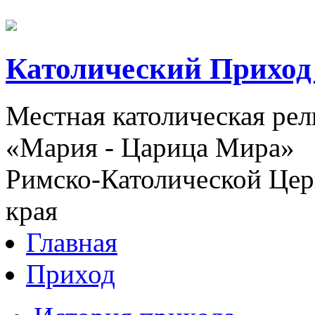
Католический Приход
Местная католическая ре
«Мария - Царица Мира»
Римско-Католической Церк
края
Главная
Приход