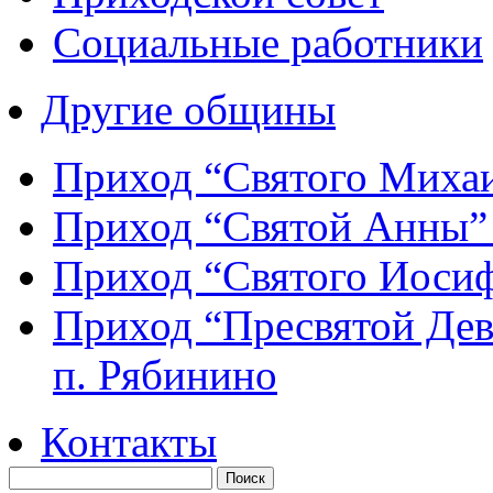
Социальные работники
Другие общины
Приход “Святого Мих
Приход “Святой Анны
Приход “Святого Иос
Приход “Пресвятой Де
п. Рябинино
Контакты