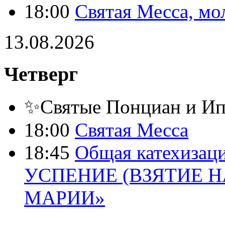
18:00
Святая Месса, мо
13.08.2026
Четверг
✨Святые Понциан и Ип
18:00
Святая Месса
18:45
Общая катехизац
УСПЕНИЕ (ВЗЯТИЕ Н
МАРИИ»