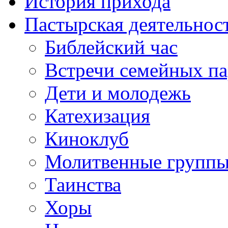
История прихода
Пастырская деятельнос
Библейский час
Встречи семейных п
Дети и молодежь
Катехизация
Киноклуб
Молитвенные групп
Таинства
Хоры