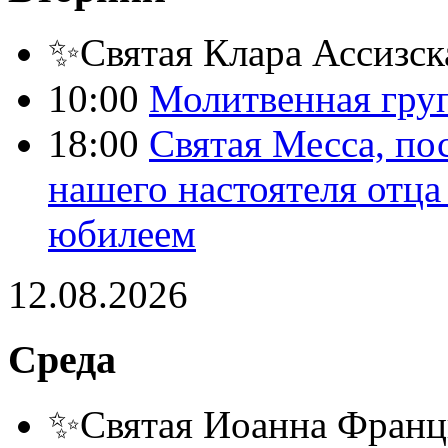
✨Святая Клара Ассизск
10:00
Молитвенная гру
18:00
Святая Месса, по
нашего настоятеля отц
юбилеем
12.08.2026
Среда
✨Святая Иоанна Франц