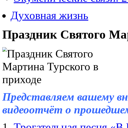
Духовная жизнь
Праздник Святого Мар
Представляем вашему в
видеоотчёт о прошедшем
Трогательная песня «В 