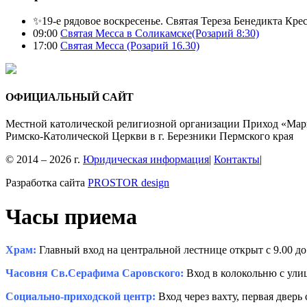
✨19-е рядовое воскресенье. Святая Тереза Бенедикта Кре
09:00
Святая Месса в Соликамске(Розарий 8:30)
17:00
Святая Месса (Розарий 16.30)
ОФИЦИАЛЬНЫЙ САЙТ
Местной католической религиозной организации Приход «Мар
Римско-Католической Церкви в г. Березники Пермского края
© 2014 – 2026 г.
Юридическая информация
|
Контакты
|
Разработка сайта
PROSTOR design
Часы приема
Храм:
Главный вход на центральной лестнице открыт с 9.00 до 
Часовня Св.Серафима Саровского:
Вход в колокольню с улиц
Социально-приходской центр:
Вход через вахту, первая дверь 