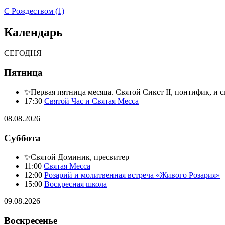
С Рождеством (1)
Календарь
СЕГОДНЯ
Пятница
✨Первая пятница месяца. Святой Сикст II, понтифик, и 
17:30
Святой Час и Святая Месса
08.08.2026
Суббота
✨Святой Доминик, пресвитер
11:00
Святая Месса
12:00
Розарий и молитвенная встреча «Живого Розария»
15:00
Воскресная школа
09.08.2026
Воскресенье