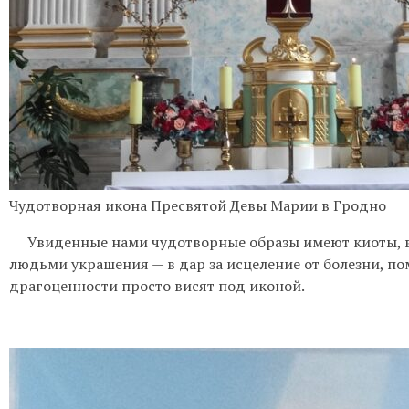
Чудотворная икона Пресвятой Девы Марии в Гродно
Увиденные нами чудотворные образы имеют киоты, в
людьми украшения — в дар за исцеление от болезни, по
драгоценности просто висят под иконой.