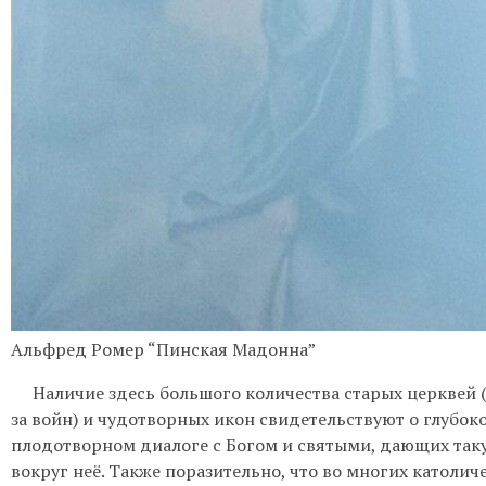
Альфред Ромер “Пинская Мадонна”
Наличие здесь большого количества старых церквей (н
за войн) и чудотворных икон свидетельствуют о глубок
плодотворном диалоге с Богом и святыми, дающих так
вокруг неё. Также поразительно, что во многих католич