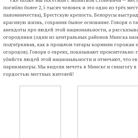
погибло более 2,5 тысяч человек и это
одно из
трёх мес
паломничества), Брестскую крепость. Белорусы выстрад
красивую жизнь, сохранив былое основание. Говоря о та
анекдоты про людей этой национальности, а рассказыв
огородники (один из центральных районов Минска на
подчёркивая, как в прошлом татары кормили горожан 
огородов). Говоря о евреях, показывают пронзительно
убийств людей этой национальности и отмечают, что ев
парикмахеры. Мы видели мечеть в Минске и синагогу в
гордостью местных жителей!