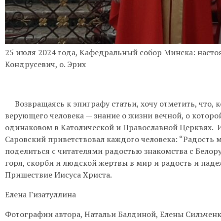
25 июля 2024 года, Кафедральный собор Минска: насто
Кондрусевич, о. Эрих
Возвращаясь к эпиграфу статьи, хочу отметить, что, к
верующего человека — знание о жизни вечной, о которо
одинаковом в Католической и Православной Церквях. И
Саровский приветствовал каждого человека: “Радость мо
поделиться с читателями радостью знакомства с Белор
горя, скорби и людской жертвы в мир и радость и над
Пришествие Иисуса Христа.
Елена Гизатуллина
Фотографии автора, Натальи Балдиной, Елены Сильченк