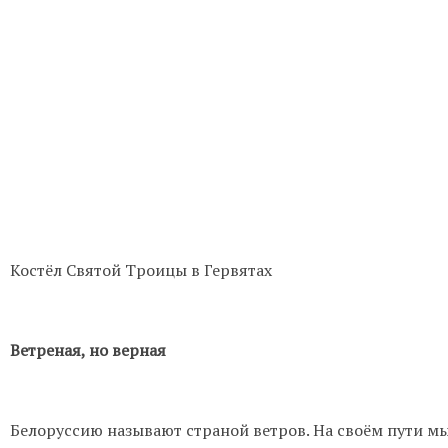
Костёл Святой Троицы в Гервятах
Ветреная, но верная
Белоруссию называют страной ветров. На своём пути м