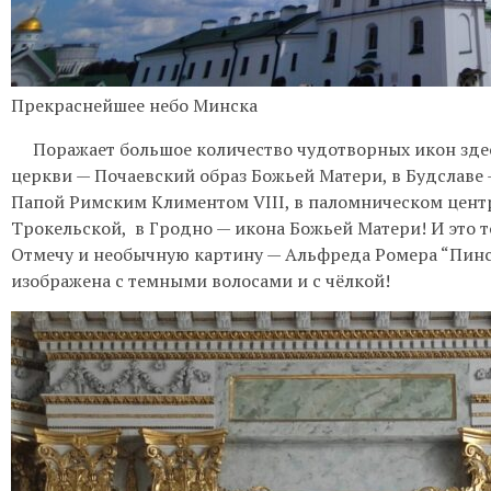
Прекраснейшее небо Минска
Поражает большое количество чудотворных икон здесь
церкви — Почаевский образ Божьей Матери, в Будславе
Папой Римским Климентом VIII, в паломническом цент
Трокельской, в Гродно — икона Божьей Матери! И это т
Отмечу и необычную картину — Альфреда Ромера “Пинс
изображена с темными волосами и с чёлкой!