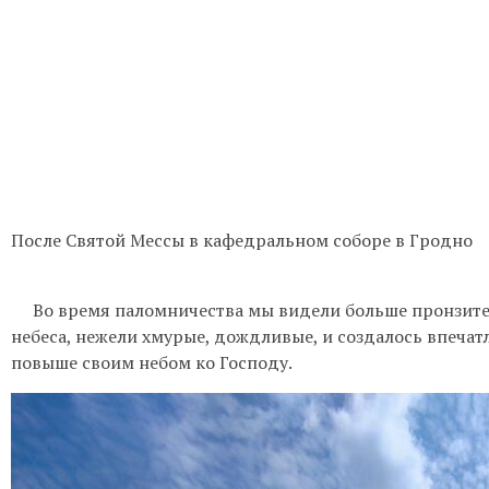
После Святой Мессы в кафедральном соборе в Гродно
Во время паломничества мы видели больше пронзител
небеса, нежели хмурые, дождливые, и создалось впечатл
повыше своим небом ко Господу.