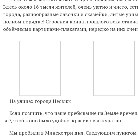
Здесь около 16 тысяч жителей,
о
чень уютно и чисто,
ест
города, разнообразные лавочки и скамейки
, литые урны
полном порядке! Строения конца прошлого века
отлича
объёмными картинами-плакатами
, нередко на них оче
На улицах города Несвиж
Если помнить, что наше пребывание на Земле временно
всё, чтобы оно было удобно, красиво
и
аккуратно
.
Мы пробыли в Минске три дня
. Следующим пунктом