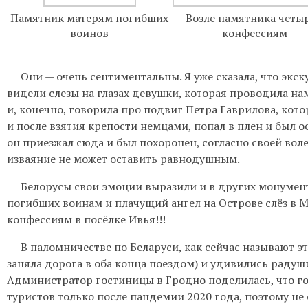
Памятник матерям погибших
Возле памятника четы
воинов
конфессиям
Они — очень сентиментальны. Я уже сказала, что экс
видели слезы на глазах девушки, которая проводила на
и, конечно, говорила про подвиг Петра Гаврилова, кото
и после взятия крепости немцами, попал в плен и был 
он приезжал сюда и был похоронен, согласно своей воле,
изваяние не может оставить равнодушным.
Белорусы свои эмоции выразили и в других монумент
погибших воинам и плачущий ангел на Острове слёз в 
конфессиям в посёлке Ивья!!!
В паломничестве по Беларуси, как сейчас называют эт
заняла дорога в оба конца поездом) и удивились радуш
Администратор гостиницы в Гродно поделилась, что г
туристов только после пандемии 2020 года, поэтому не 