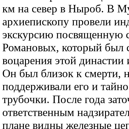
км на север в Ныроб. В 
архиепископу провели ин
экскурсию посвященную с
Романовых, который был с
воцарения этой династии 
Он был близок к смерти,
поддерживали его и тайн
трубочки. После года зат
ответственным надзирател
плане видны железные це