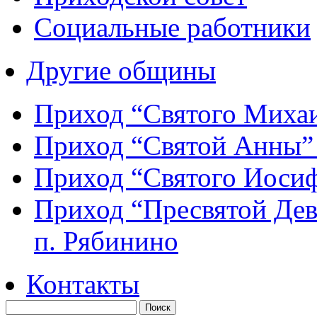
Социальные работники
Другие общины
Приход “Святого Мих
Приход “Святой Анны
Приход “Святого Иос
Приход “Пресвятой Де
п. Рябинино
Контакты