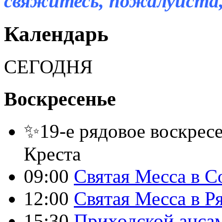
свяжитесь, пожалуйста,
Календарь
СЕГОДНЯ
Воскресенье
✨19-е рядовое воскресе
Креста
09:00
Святая Месса в С
12:00
Святая Месса в Р
15:30
Приходской анса