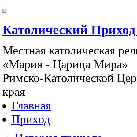
Католический Приход
Местная католическая ре
«Мария - Царица Мира»
Римско-Католической Церк
края
Главная
Приход