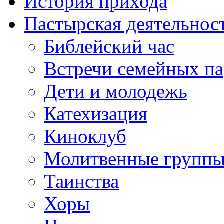
История прихода
Пастырская деятельнос
Библейский час
Встречи семейных п
Дети и молодежь
Катехизация
Киноклуб
Молитвенные групп
Таинства
Хоры