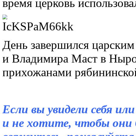
время церковь использова
День завершился царским
и Владимира Маст в Ныро
прихожанами рябининско
Если вы увидели себя ил
и не хотите, чтобы они