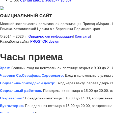
17:00
Святая Месса (Розарий 16.30)
ОФИЦИАЛЬНЫЙ САЙТ
Местной католической религиозной организации Приход «Мария -
Римско-Католической Церкви в г. Березники Пермского края
© 2014 – 2026 г.
Юридическая информация
|
Контакты
|
Разработка сайта
PROSTOR design
Часы приема
Храм:
Главный вход на центральной лестнице открыт с 9.00 до 21.
Часовня Св.Серафима Саровского:
Вход в колокольню с улицы о
Социально-приходской центр:
Вход через вахту, первая дверь сл
Социальный работник:
Понедельник-пятница с 15.00 до 20.00, во
Секретариат:
Понедельник-пятница с 10.00 до 14.00, воскресенье 
Бухгалтерия:
Понедельник-пятница с 15.00 до 20.00, воскресенье 