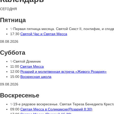
СЕГОДНЯ
Пятница
✨Первая пятница месяца. Святой Сикст II, понтифик, и спод
17:30
Святой Час и Святая Месса
08.08.2026
Суббота
✨Святой Доминик
11:00
Святая Месса
12:00
Розарий и молитвенная встреча «Живого Розария»
15:00
Воскресная школа
09.08.2026
Воскресенье
✨19-е рядовое воскресенье. Святая Тереза Бенедикта Крест
09:00
Святая Месса в Соликамске(Розарий 8:30)