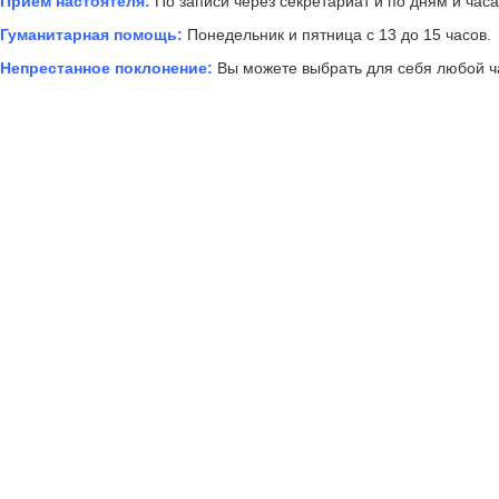
Приём настоятеля:
По записи через секретариат и по дням и час
Гуманитарная помощь:
Понедельник и пятница с 13 до 15 часов.
Непрестанное поклонение:
Вы можете выбрать для себя любой ча