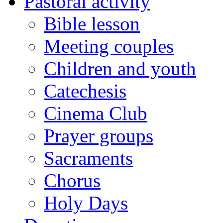
Pastoral activity
Bible lesson
Meeting couples
Children and youth
Catechesis
Cinema Club
Prayer groups
Sacraments
Chorus
Holy Days