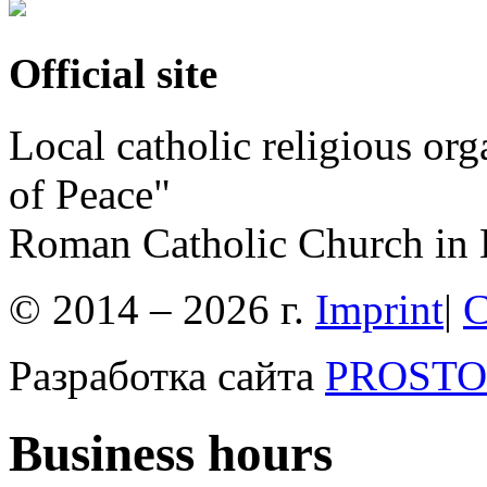
Official site
Local catholic religious or
of Peace"
Roman Catholic Church in 
© 2014 – 2026 г.
Imprint
|
C
Разработка сайта
PROSTOR
Business hours