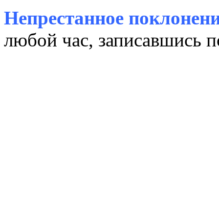
Непрестанное поклонени
любой час, записавшись п