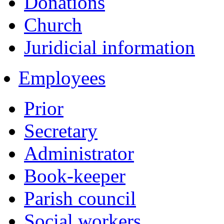
Donations
Church
Juridicial information
Employees
Prior
Secretary
Administrator
Book-keeper
Parish council
Social workers