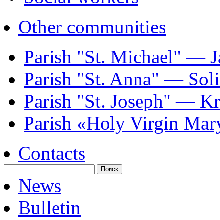
Other communities
Parish "St. Michael" — J
Parish "St. Annа" — Sol
Parish "St. Joseph" — K
Parish «Holy Virgin Mar
Contacts
News
Bulletin