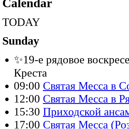
Calendar
TODAY
Sunday
✨19-е рядовое воскресе
Креста
09:00
Святая Месса в С
12:00
Святая Месса в Р
15:30
Приходской анса
17:00
Святая Месса (Ро