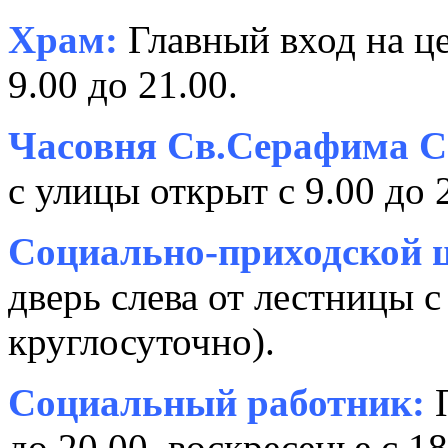
Храм:
Главный вход на це
9.00 до 21.00.
Часовня Св.Серафима С
с улицы открыт с 9.00 до 
Социально-приходской ц
дверь слева от лестницы с
круглосуточно).
Социальный работник:
П
до 20.00, воскресенье с 18