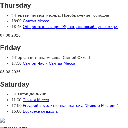
Thursday
✨Первый четверг месяца. Преображение Господне
18:00
Святая Месса
18:45
Общая катехизация “Францисканский путь к миру”
07.08.2026
Friday
✨Первая пятница месяца. Святой Сикст II
17:30
Святой Час и Святая Месса
08.08.2026
Saturday
✨Святой Доминик
11:00
Святая Месса
12:00
Розарий и молитвенная встреча “Живого Розария”
15:00
Воскресная школа