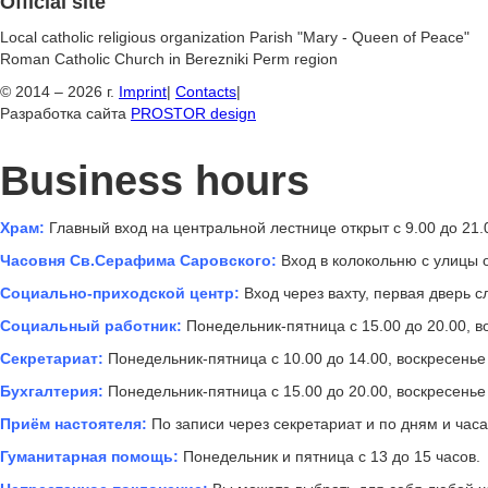
Official site
Local catholic religious organization Parish "Mary - Queen of Peace"
Roman Catholic Church in Berezniki Perm region
© 2014 – 2026 г.
Imprint
|
Contacts
|
Разработка сайта
PROSTOR design
Business hours
Храм:
Главный вход на центральной лестнице открыт с 9.00 до 21.
Часовня Св.Серафима Саровского:
Вход в колокольню с улицы о
Социально-приходской центр:
Вход через вахту, первая дверь сл
Социальный работник:
Понедельник-пятница с 15.00 до 20.00, во
Секретариат:
Понедельник-пятница с 10.00 до 14.00, воскресенье 
Бухгалтерия:
Понедельник-пятница с 15.00 до 20.00, воскресенье 
Приём настоятеля:
По записи через секретариат и по дням и час
Гуманитарная помощь:
Понедельник и пятница с 13 до 15 часов.